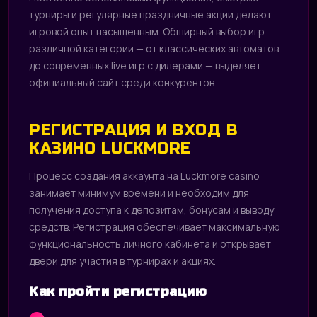
турниры и регулярные праздничные акции делают
игровой опыт насыщенным. Обширный выбор игр
различной категории — от классических автоматов
до современных live игр с дилерами — выделяет
официальный сайт среди конкурентов.
РЕГИСТРАЦИЯ И ВХОД В
КАЗИНО LUCKMORE
Процесс создания аккаунта на Luckmore casino
занимает минимум времени и необходим для
получения доступа к депозитам, бонусам и выводу
средств. Регистрация обеспечивает максимальную
функциональность личного кабинета и открывает
двери для участия в турнирах и акциях.
Как пройти регистрацию