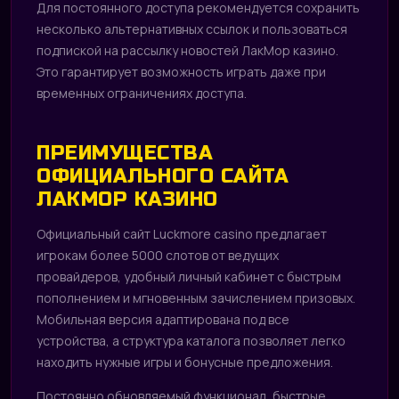
Для постоянного доступа рекомендуется сохранить
несколько альтернативных ссылок и пользоваться
подпиской на рассылку новостей ЛакМор казино.
Это гарантирует возможность играть даже при
временных ограничениях доступа.
ПРЕИМУЩЕСТВА
ОФИЦИАЛЬНОГО САЙТА
ЛАКМОР КАЗИНО
Официальный сайт Luckmore casino предлагает
игрокам более 5000 слотов от ведущих
провайдеров, удобный личный кабинет с быстрым
пополнением и мгновенным зачислением призовых.
Мобильная версия адаптирована под все
устройства, а структура каталога позволяет легко
находить нужные игры и бонусные предложения.
Постоянно обновляемый функционал, быстрые