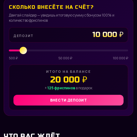
СКОЛЬКО ВНЕСЁТЕ НА СЧЁТ?
Двигай слайдер — увидишь итоговую сумму с бонусом 100% и
количество фриспинов
10 000 ₽
ДЕПОЗИТ
500 ₽
50 000 ₽
100 000 ₽
ИТОГО НА БАЛАНСЕ
20 000 ₽
+
125 фриспинов
в подарок
ВНЕСТИ ДЕПОЗИТ
ЧТО ВАС ЖДЁТ