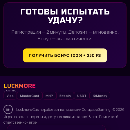
ГОТОВЫ ИСПЫТАТЬ
УДАЧУ?
Регистрация — 2 минуты. Депозит — мгновенно.
Бонус — автоматически.
ПОЛУЧИТЬ БОНУС 100% + 250 FS
LUCKMORE
CASINO
Visa
MasterCard
МИР
Bitcoin
USDT
ЮMoney
Luckmore Casino работает по лицензии Curaçao eGaming · © 2026 ·
18+
Игра на реальные деньги доступна лицам старше 18 лет. Помните об
ответственной игре.