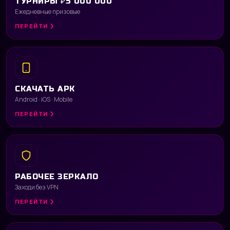
ТУРНИРЫ ₽5 000 000
Ежедневные призовые
ПЕРЕЙТИ
СКАЧАТЬ APK
Android · iOS · Mobile
ПЕРЕЙТИ
РАБОЧЕЕ ЗЕРКАЛО
Заходи без VPN
ПЕРЕЙТИ