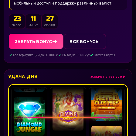
мобильный доступ и поддержку различных валют.
23
11
24
ЧАСОВ
МИНУТ
СЕКУНД
ЗАБРАТЬ БОНУС
ВСЕ БОНУСЫ
Без верификации до 50 000 ₽
Вывод за 15 минут
Crypto + карты
УДАЧА ДНЯ
JACKPOT 7 458 200 ₽