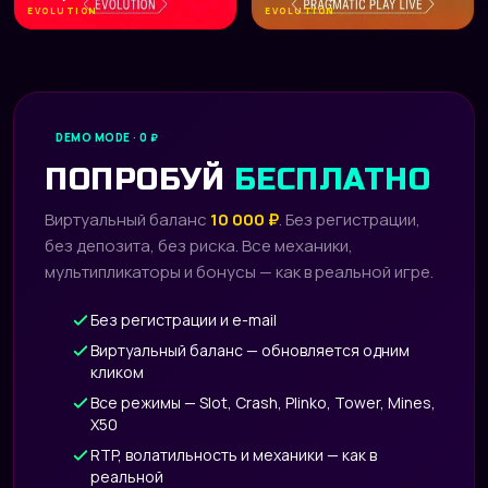
EVOLUTION
EVOLUTION
DEMO MODE · 0 ₽
ПОПРОБУЙ
БЕСПЛАТНО
Виртуальный баланс
10 000 ₽
. Без регистрации,
без депозита, без риска. Все механики,
мультипликаторы и бонусы — как в реальной игре.
Без регистрации и e-mail
Виртуальный баланс — обновляется одним
кликом
Все режимы — Slot, Crash, Plinko, Tower, Mines,
X50
RTP, волатильность и механики — как в
реальной