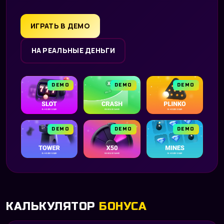
ИГРАТЬ В ДЕМО
НА РЕАЛЬНЫЕ ДЕНЬГИ
DEMO
DEMO
DEMO
DEMO
DEMO
DEMO
КАЛЬКУЛЯТОР
БОНУСА