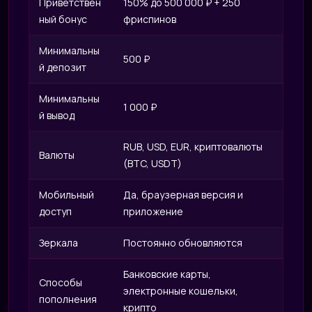
Приветствен
150% до 500 000 ₽ + 250
ный бонус
фриспинов
Минимальны
500 ₽
й депозит
Минимальны
1 000 ₽
й вывод
RUB, USD, EUR, криптовалюты
Валюты
(BTC, USDT)
Мобильный
Да, браузерная версия и
доступ
приложение
Зеркала
Постоянно обновляются
Банковские карты,
Способы
электронные кошельки,
пополнения
крипто