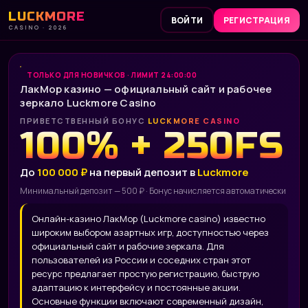
LUCKMORE
ВОЙТИ
РЕГИСТРАЦИЯ
CASINO · 2026
ТОЛЬКО ДЛЯ НОВИЧКОВ · ЛИМИТ 24:00:00
ЛакМор казино — официальный сайт и рабочее
зеркало Luckmore Casino
ПРИВЕТСТВЕННЫЙ БОНУС
LUCKMORE CASINO
100% + 250FS
До
100 000 ₽
на первый депозит в
Luckmore
Минимальный депозит — 500 ₽ · Бонус начисляется автоматически
Онлайн-казино ЛакМор (Luckmore casino) известно
широким выбором азартных игр, доступностью через
официальный сайт и рабочие зеркала. Для
пользователей из России и соседних стран этот
ресурс предлагает простую регистрацию, быструю
адаптацию к интерфейсу и постоянные акции.
Основные функции включают современный дизайн,