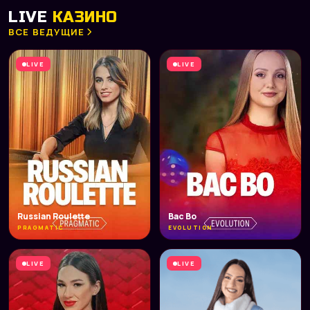
LIVE
КАЗИНО
ВСЕ ВЕДУЩИЕ
LIVE
LIVE
Russian Roulette
Bac Bo
PRAGMATIC
EVOLUTION
LIVE
LIVE